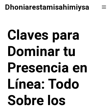
Saltar
Dhoniarestamisahimiysa
Me
al
contenido
Claves para
Dominar tu
Presencia en
Línea: Todo
Sobre los