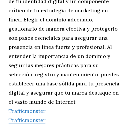
de tu identidad digital y un componente
crítico de tu estrategia de marketing en
línea. Elegir el dominio adecuado,
gestionarlo de manera efectiva y protegerlo
son pasos esenciales para asegurar una
presencia en línea fuerte y profesional. Al
entender la importancia de un dominio y
seguir las mejores prácticas para su
selección, registro y mantenimiento, puedes
establecer una base sólida para tu presencia
digital y asegurar que tu marca destaque en
el vasto mundo de Internet.
Trafficmonster
Trafficmonster