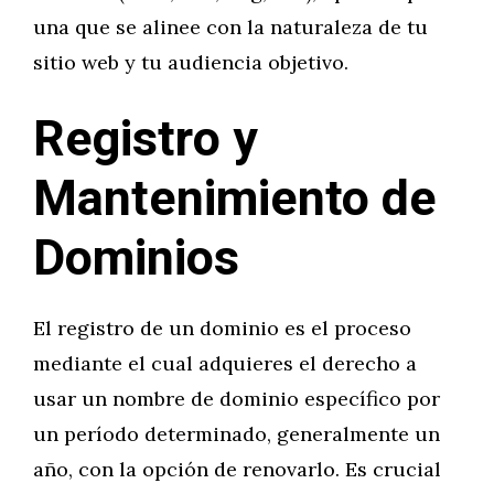
una que se alinee con la naturaleza de tu
sitio web y tu audiencia objetivo.
Registro y
Mantenimiento de
Dominios
El registro de un dominio es el proceso
mediante el cual adquieres el derecho a
usar un nombre de dominio específico por
un período determinado, generalmente un
año, con la opción de renovarlo. Es crucial